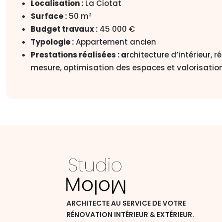
Localisation :
La Ciotat
Surface :
50 m²
Budget travaux :
45 000 €
Typologie :
Appartement ancien
Prestations réalisées : a
rchitecture d’intérieur, 
mesure, optimisation des espaces et valorisation
ARCHITECTE AU SERVICE DE VOTRE
RÉNOVATION INTÉRIEUR & EXTÉRIEUR.