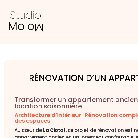
RÉNOVATION D’UN APPAR
Transformer un appartement ancien 
location saisonnière
Architecture d’intérieur · Rénovation compl
des espaces
Au cœur de
La Ciotat
, ce projet de rénovation est 
appartement ancien en un logement confortable, e