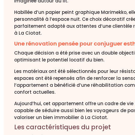
imaginée autour du lit.
Habillée d’un papier peint graphique Marimekko, el
personnalité à l’espace nuit. Ce choix décoratif cr
parfaitement adapté aux attentes d’une clientèl
à La Ciotat.
Une rénovation pensée pour conjuguer esthé
Chaque décision a été prise avec un double objectif 
optimisant le potentiel locatif du bien.
Les matériaux ont été sélectionnés pour leur résistan
espaces ont été repensés afin de renforcer la sens
l’appartement a bénéficié d’une réhabilitation co
confort actuelles.
Aujourd’hui, cet appartement offre un cadre de vie 
capable de séduire aussi bien les voyageurs de pa
valoriser un bien immobilier à La Ciotat.
Les caractéristiques du projet