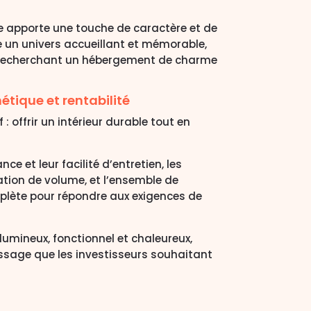
le apporte une touche de caractère et de
ée un univers accueillant et mémorable,
e recherchant un hébergement de charme
tique et rentabilité
: offrir un intérieur durable tout en
ce et leur facilité d’entretien, les
ation de volume, et l’ensemble de
mplète pour répondre aux exigences de
lumineux, fonctionnel et chaleureux,
ssage que les investisseurs souhaitant