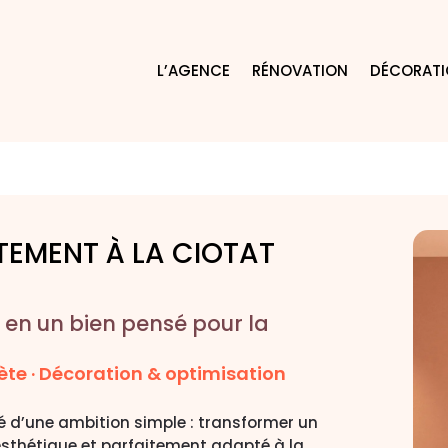
L’AGENCE
RÉNOVATION
DÉCORAT
TEMENT À LA CIOTAT
en un bien pensé pour la
ète · Décoration & optimisation
né d’une ambition simple : transformer un
sthétique et parfaitement adapté à la