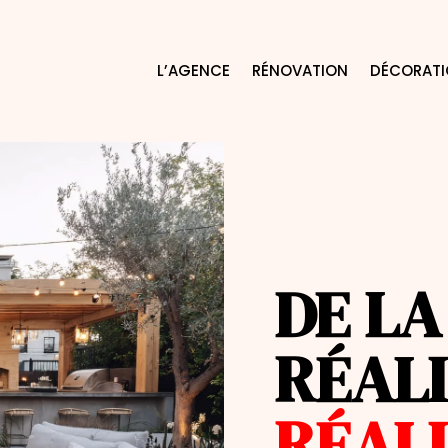
L’AGENCE
RÉNOVATION
DÉCORAT
DE LA
RÉALI
RÉAL