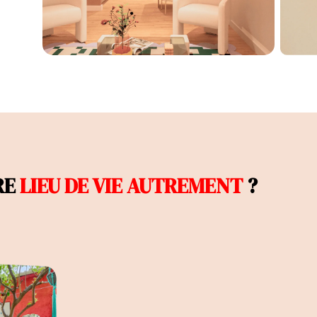
n
RE
LIEU DE VIE AUTREMENT
?