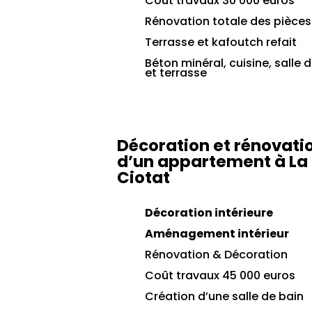
Coût travaux 30 000 euros
Rénovation totale des pièces
Terrasse et kafoutch refait
Béton minéral, cuisine, salle 
et terrasse
Décoration et rénovati
d’un appartement à La
Ciotat
Décoration intérieure
Aménagement intérieur
Rénovation
& Décoration
Coût travaux 45 000 euros
Création d’une salle de bain