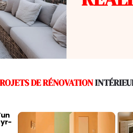
ROJETS DE RÉNOVATION
INTÉRIEU
’un
yr-