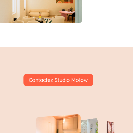
Contactez Studio Molow