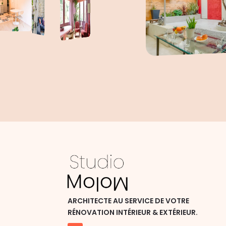
ARCHITECTE AU SERVICE DE VOTRE
RÉNOVATION INTÉRIEUR & EXTÉRIEUR.