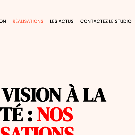
ION
RÉALISATIONS
LES ACTUS
CONTACTEZ LE STUDIO
 VISION À LA
TÉ :
NOS
ISATIONS