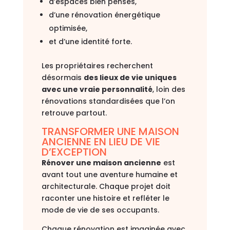
d’espaces bien pensés,
d’une rénovation énergétique
optimisée,
et d’une identité forte.
Les propriétaires recherchent
désormais
des lieux de vie uniques
avec une vraie personnalité
, loin des
rénovations standardisées que l’on
retrouve partout.
TRANSFORMER UNE MAISON
ANCIENNE EN LIEU DE VIE
D’EXCEPTION
Rénover une maison ancienne
est
avant tout une aventure humaine et
architecturale. Chaque projet doit
raconter une histoire et refléter le
mode de vie de ses occupants.
Chaque rénovation est imaginée avec