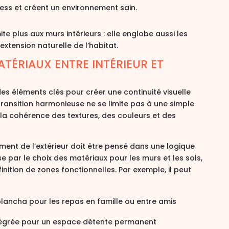
stress et créent un environnement sain.
te plus aux murs intérieurs : elle englobe aussi les
xtension naturelle de l’habitat
.
ATÉRIAUX ENTRE INTÉRIEUR ET
 des éléments clés pour créer une
continuité visuelle
transition harmonieuse ne se limite pas à une simple
 la
cohérence des textures, des couleurs et des
ment de l’extérieur doit être pensé dans une
logique
se par le choix des matériaux pour les murs et les sols,
finition de zones fonctionnelles. Par exemple, il peut
 plancha
pour les repas en famille ou entre amis
égrée
pour un espace détente permanent