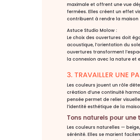
maximale
et offrent une
vue dég
fermées. Elles créent un effet v
contribuent à rendre la maison 
Astuce
Studio
Molow
:
Le choix des ouvertures doit é
acoustique, l’orientation du sol
ouvertures transforment l’espa
la connexion avec la nature et e
3. TRAVAILLER UNE 
Les couleurs jouent un rôle dét
création d’une
continuité harmon
pensée permet de relier visuelle
l’identité esthétique de la maiso
Tons naturels pour une 
Les couleurs naturelles — beige,
sérénité. Elles se marient facile