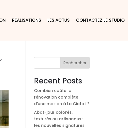
ION
RÉALISATIONS
LES ACTUS
CONTACTEZ LE STUDIO
r
Rechercher
Recent Posts
Combien coûte la
rénovation complète
d’une maison à La Ciotat ?
Abat-jour colorés,
texturés ou artisanaux :
les nouvelles signatures