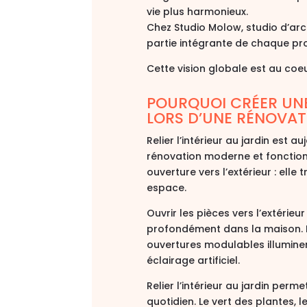
vie plus harmonieux.
Chez
Studio
Molow
,
studio
d’arch
partie intégrante de chaque pro
Cette vision globale est au coeur
POURQUOI CRÉER UNE
LORS D’UNE RÉNOVAT
Relier l’intérieur au jardin est 
rénovation moderne et fonction
ouverture vers l’extérieur : elle
espace.
Ouvrir les pièces vers l’extérieu
profondément dans la maison. L
ouvertures modulables
illumine
éclairage artificiel.
Relier l’intérieur au jardin perm
quotidien
. Le vert des plantes, 