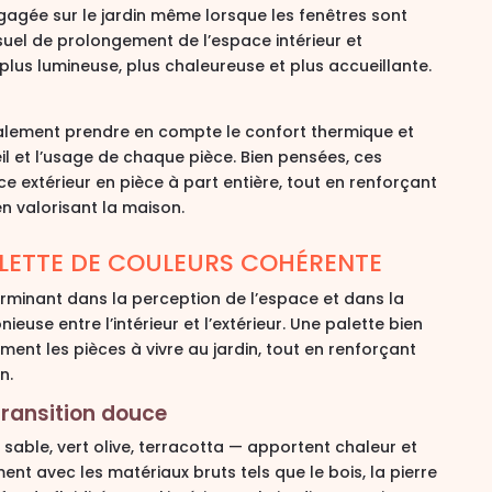
agée sur le jardin
même lorsque les fenêtres sont
isuel de prolongement de l’espace intérieur et
plus lumineuse, plus chaleureuse et plus accueillante.
galement prendre en compte le confort thermique et
eil et l’usage de chaque pièce. Bien pensées, ces
ce extérieur en
pièce à part entière
, tout en renforçant
n valorisant la maison.
PALETTE DE COULEURS COHÉRENTE
erminant dans la perception de l’espace et dans la
ieuse entre l’intérieur et l’extérieur
. Une palette bien
ment les pièces à vivre au jardin, tout en renforçant
n.
transition douce
 sable, vert olive, terracotta — apportent chaleur et
ment avec les matériaux bruts tels que le bois, la pierre