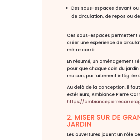
Des sous-espaces
devant ou 
de circulation, de repos ou de
Ces sous-espaces permettent de s
créer une
expérience de circulat
mètre carré.
En résumé, un aménagement ré
pour que chaque coin du jardin
maison, parfaitement intégrée à
Au delà de la conception, il fau
extérieurs,
Ambiance Pierre Carr
https://ambiancepierrecarrela
2. MISER SUR DE GRA
JARDIN
Les ouvertures jouent un rôle c