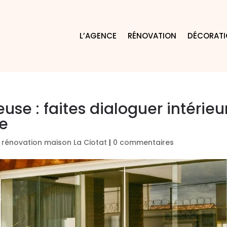
L’AGENCE
RÉNOVATION
DÉCORAT
se : faites dialoguer intérieu
le
 rénovation maison La Ciotat
|
0 commentaires