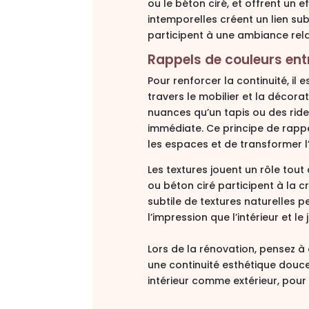
ou le béton ciré, et offrent un
ef
intemporelles créent un lien sub
participent à une ambiance rela
Rappels de couleurs entre
Pour renforcer la continuité, il 
travers le mobilier et la décora
nuances qu’un tapis ou des ridea
immédiate. Ce principe de rapp
les espaces et de
transformer l
Les textures jouent un rôle tout a
ou béton ciré participent à la
cr
subtile de textures naturelles 
l’impression que l’intérieur et le 
Lors de la rénovation, pensez 
une continuité esthétique douc
intérieur comme extérieur, pour