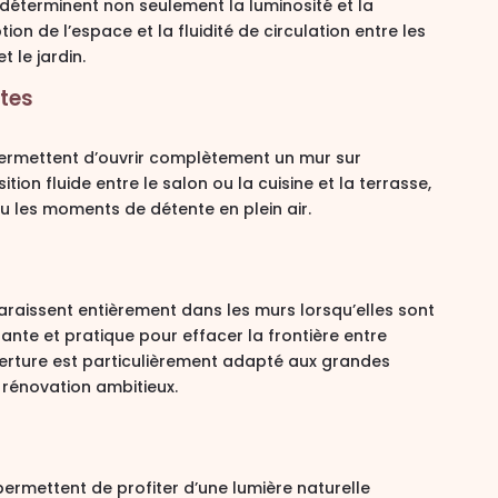
s déterminent non seulement la luminosité et la
tion de l’espace et la fluidité de circulation entre les
 le jardin.
ntes
permettent d’ouvrir complètement un mur sur
sition fluide entre le salon ou la cuisine et la terrasse
,
ou les moments de détente en plein air.
araissent entièrement dans les murs lorsqu’elles sont
gante et pratique pour
effacer la frontière entre
verture est particulièrement adapté aux grandes
 rénovation ambitieux.
permettent de profiter d’une
lumière naturelle