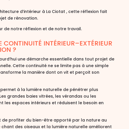
itecture d’intérieur à La Ciotat , cette réflexion fait
jet de rénovation.
 de notre réflexion et de notre travail.
 CONTINUITÉ INTÉRIEUR–EXTÉRIEUR
ION ?
aujourd’hui une démarche essentielle dans tout projet de
nelle
. Cette continuité ne se limite pas à une simple
 transforme la manière dont on vit et perçoit son
r permet à la lumière naturelle de pénétrer plus
es grandes baies vitrées, les vérandas ou les
nt les espaces intérieurs
et réduisent le besoin en
et de
profiter du bien-être apporté par la nature au
le chant des oiseaux et la lumière naturelle améliorent