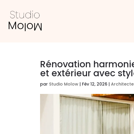
Rénovation harmonieu
et extérieur avec sty
par
Studio Molow
|
Fév 12, 2026
|
Architecte