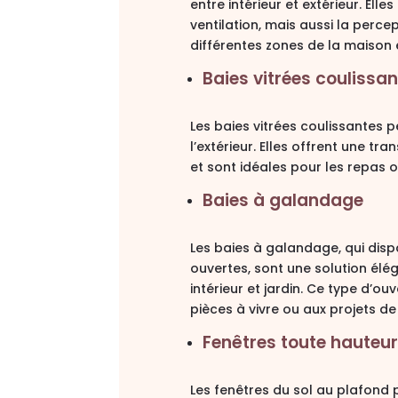
entre intérieur et extérieur
. Elle
ventilation, mais aussi la percep
différentes zones de la maison et
Baies vitrées coulissa
Les baies vitrées coulissantes 
l’extérieur. Elles offrent une
tran
et sont idéales pour les repas 
Baies à galandage
Les baies à galandage, qui disp
ouvertes, sont une solution élé
intérieur et jardin
. Ce type d’ou
pièces à vivre ou aux projets de
Fenêtres toute hauteur
Les fenêtres du sol au plafond 