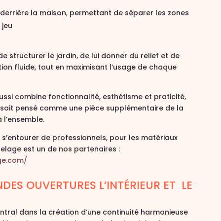
derrière la maison, permettant de séparer les zones
 jeu
tructurer le jardin, de lui donner du relief et de
ion fluide
, tout en maximisant l’usage de chaque
ussi combine
fonctionnalité, esthétisme et praticité
,
 soit pensé comme une pièce supplémentaire de la
 l’ensemble.
t s’entourer de professionnels, pour les matériaux
elage est un de nos partenaires :
ge.com/
NDES OUVERTURES L’INTÉRIEUR ET LE
entral dans la création d’une
continuité harmonieuse