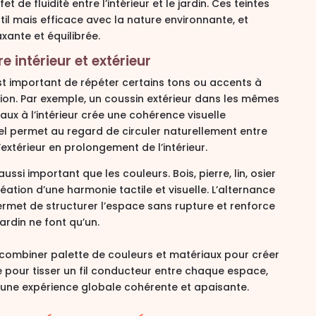
fet de fluidité entre l’intérieur et le jardin
. Ces teintes
til mais efficace avec la nature environnante, et
xante et équilibrée.
 intérieur et extérieur
est important de
répéter certains tons ou accents
à
tion. Par exemple, un coussin extérieur dans les mêmes
ux à l’intérieur crée une cohérence visuelle
el permet au regard de circuler naturellement entre
’extérieur en prolongement de l’intérieur
.
ussi important que les couleurs. Bois, pierre, lin, osier
éation d’une harmonie tactile et visuelle
. L’alternance
permet de structurer l’espace sans rupture et renforce
jardin ne font qu’un.
à combiner
palette de couleurs et matériaux
pour créer
e pour
tisser un fil conducteur entre chaque espace
,
 une expérience globale cohérente et apaisante.