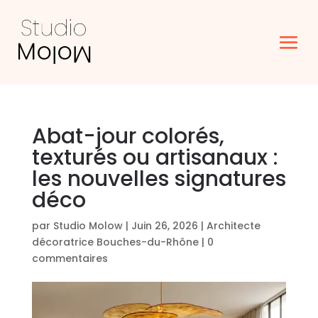
Abat-jour colorés,
texturés ou artisanaux :
les nouvelles signatures
déco
par
Studio Molow
|
Juin 26, 2026
|
Architecte
décoratrice Bouches-du-Rhône
|
0
commentaires