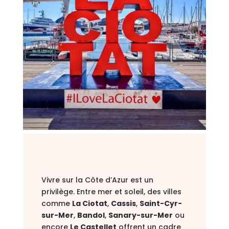
Vivre sur la Côte d’Azur est un
privilège. Entre mer et soleil, des villes
comme
La Ciotat
,
Cassis
,
Saint-Cyr-
sur-Mer
,
Bandol
,
Sanary-sur-Mer
ou
encore
Le Castellet
offrent un cadre