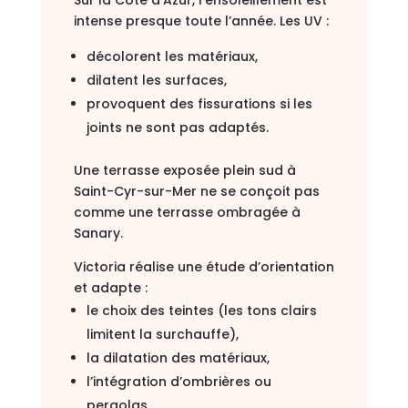
Sur la Côte d’Azur, l’ensoleillement est
intense presque toute l’année. Les UV :
décolorent les matériaux,
dilatent les surfaces,
provoquent des fissurations si les
joints ne sont pas adaptés.
Une terrasse exposée plein sud à
Saint-Cyr-sur-Mer ne se conçoit pas
comme une terrasse ombragée à
Sanary.
Victoria réalise une étude d’orientation
et adapte :
le choix des teintes (les tons clairs
limitent la surchauffe),
la dilatation des matériaux,
l’intégration d’ombrières ou
pergolas.